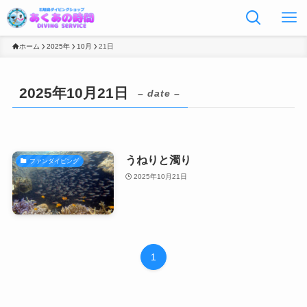
ホーム
2025年
10月
21日
2025年10月21日
– date –
うねりと濁り
ファンダイビング
2025年10月21日
1