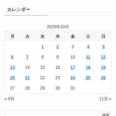
カレンダー
2025年10月
月
火
水
木
金
土
日
1
2
3
4
5
6
7
8
9
10
11
12
13
14
15
16
17
18
19
20
21
22
23
24
25
26
27
28
29
30
31
« 9月
11月 »
検索