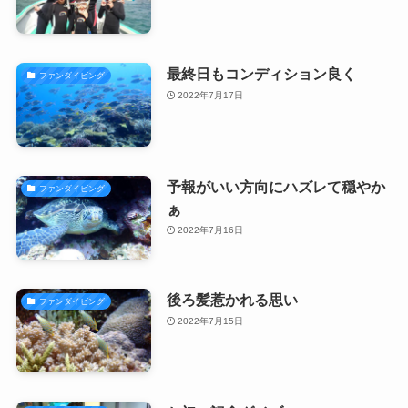
最終日もコンディション良く
ファンダイビング
2022年7月17日
予報がいい方向にハズレて穏やか
ファンダイビング
ぁ
2022年7月16日
後ろ髪惹かれる思い
ファンダイビング
2022年7月15日