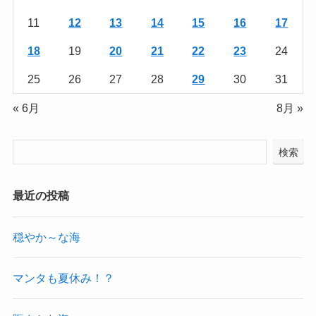
11
12
13
14
15
16
17
18
19
20
21
22
23
24
25
26
27
28
29
30
31
« 6月
8月 »
検索
最近の投稿
穏やか～な海
マンタも夏休み！？