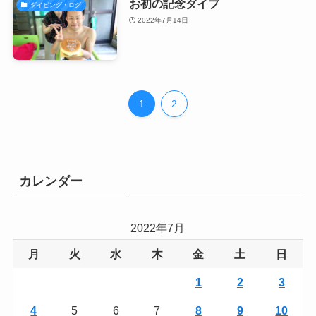
お初の記念ダイブ
ダイビング・ログ
2022年7月14日
1
2
カレンダー
2022年7月
月
火
水
木
金
土
日
1
2
3
4
5
6
7
8
9
10