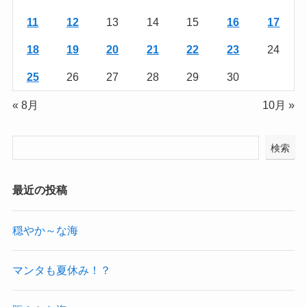
11
12
13
14
15
16
17
18
19
20
21
22
23
24
25
26
27
28
29
30
« 8月
10月 »
検索
最近の投稿
穏やか～な海
マンタも夏休み！？