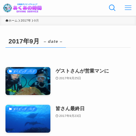
ホーム
2017年
9月
2017年9月
– date –
ゲストさんが営業マンに
ダイビング・ログ
2017年9月25日
皆さん最終日
ダイビング・ログ
2017年9月23日