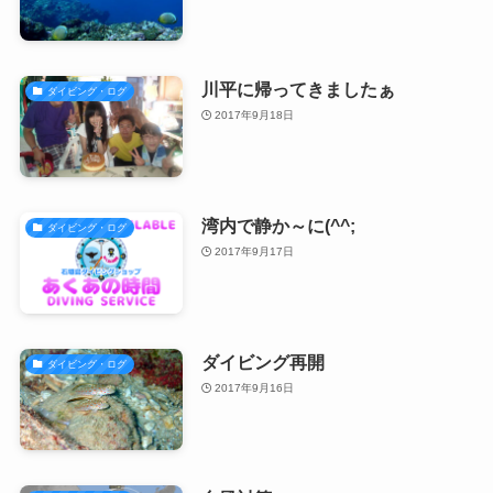
川平に帰ってきましたぁ
ダイビング・ログ
2017年9月18日
湾内で静か～に(^^;
ダイビング・ログ
2017年9月17日
ダイビング再開
ダイビング・ログ
2017年9月16日