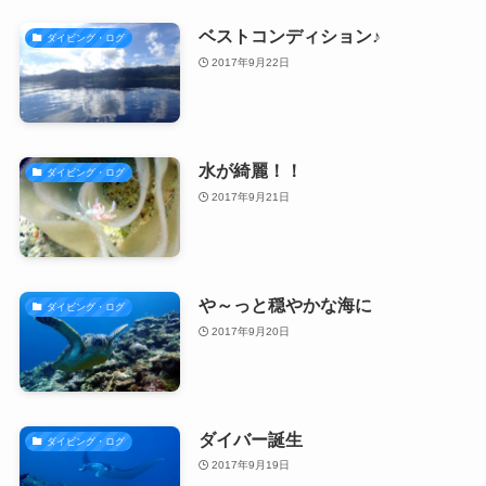
ベストコンディション♪
ダイビング・ログ
2017年9月22日
水が綺麗！！
ダイビング・ログ
2017年9月21日
や～っと穏やかな海に
ダイビング・ログ
2017年9月20日
ダイバー誕生
ダイビング・ログ
2017年9月19日