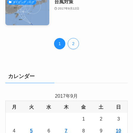
台風対策
ダイビング・ログ
2017年9月12日
1
2
カレンダー
2017年9月
月
火
水
木
金
土
日
1
2
3
4
5
6
7
8
9
10