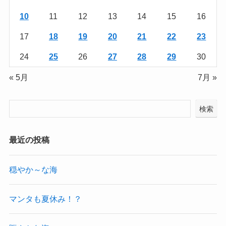
10
11
12
13
14
15
16
17
18
19
20
21
22
23
24
25
26
27
28
29
30
« 5月
7月 »
検索
最近の投稿
穏やか～な海
マンタも夏休み！？