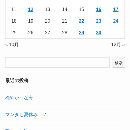
11
12
13
14
15
16
17
18
19
20
21
22
23
24
25
26
27
28
29
30
« 10月
12月 »
検索
最近の投稿
穏やか～な海
マンタも夏休み！？