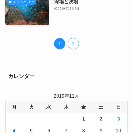
深場と浅場
ダイビング・ログ
2019年11月4日
1
2
カレンダー
2019年11月
月
火
水
木
金
土
日
1
2
3
4
5
6
7
8
9
10