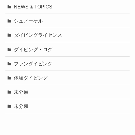
NEWS & TOPICS
シュノーケル
ダイビングライセンス
ダイビング・ログ
ファンダイビング
体験ダイビング
未分類
未分類