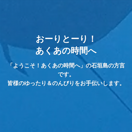
おーりとーり！
あくあの時間へ
「ようこそ！あくあの時間へ」の石垣島の方言
です。
皆様のゆったり＆のんびりをお手伝いします。