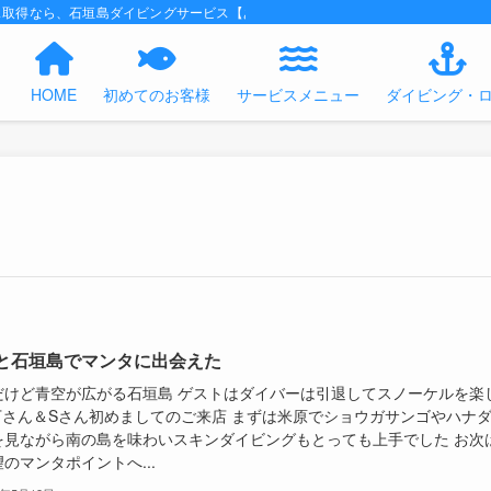
ス取得なら、石垣島ダイビングサービス【あくあの時間】におまかせください！
HOME
初めてのお客様
サービスメニュー
ダイビング・
と石垣島でマンタに出会えた
だけど青空が広がる石垣島 ゲストはダイバーは引退してスノーケルを楽
下さん＆Sさん初めましてのご来店 まずは米原でショウガサンゴやハナ
を見ながら南の島を味わいスキンダイビングもとっても上手でした お次
のマンタポイントへ...