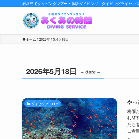
石垣島でダイビングツアー・体験ダイビング・ダイビングライセン
ホーム
2026年
5月
18日
2026年5月18日
– date –
やっ
ダイビング・ログ
梅雨
むM
たち
ご希望