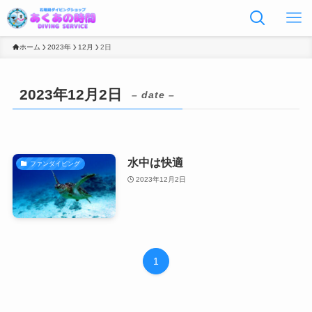
ホーム
2023年
12月
2日
2023年12月2日
– date –
水中は快適
ファンダイビング
2023年12月2日
1