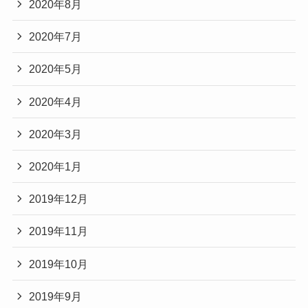
2020年8月
2020年7月
2020年5月
2020年4月
2020年3月
2020年1月
2019年12月
2019年11月
2019年10月
2019年9月