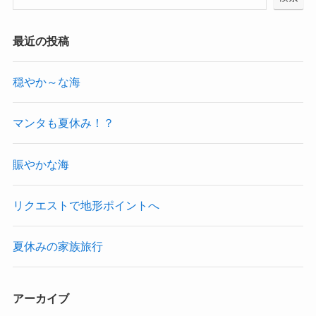
最近の投稿
穏やか～な海
マンタも夏休み！？
賑やかな海
リクエストで地形ポイントへ
夏休みの家族旅行
アーカイブ