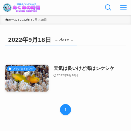
ホーム
2022年
9月
18日
2022年9月18日
– date –
天気は良いけど海はシケシケ
ファンダイビング
2022年9月18日
1