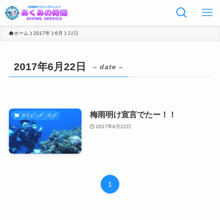
ホーム
2017年
6月
22日
2017年6月22日
– date –
梅雨明け宣言でたー！！
ダイビング・ログ
2017年6月22日
1