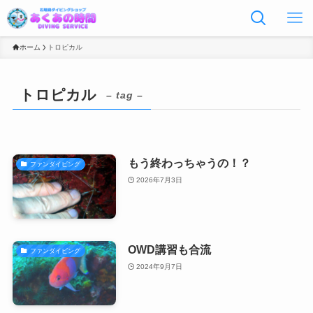
ホーム
トロピカル
トロピカル
– tag –
もう終わっちゃうの！？
ファンダイビング
2026年7月3日
OWD講習も合流
ファンダイビング
2024年9月7日