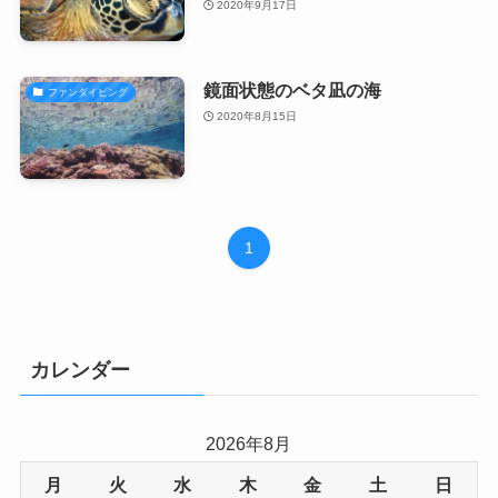
2020年9月17日
鏡面状態のベタ凪の海
ファンダイビング
2020年8月15日
1
カレンダー
2026年8月
月
火
水
木
金
土
日