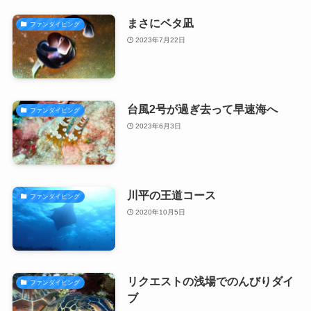
まさにベタ凪
ファンダイビング
2023年7月22日
台風2号が過ぎ去って早速海へ
ファンダイビング
2023年6月3日
川平の王道コース
ファンダイビング
2020年10月5日
リクエストの浅場でのんびりダイ
ファンダイビング
ブ