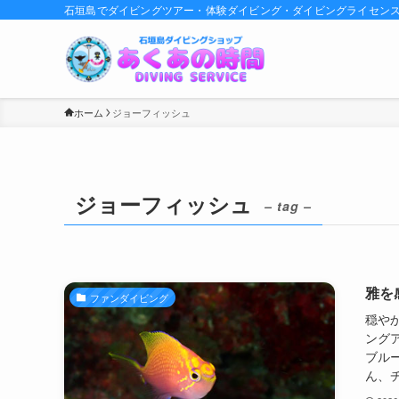
石垣島でダイビングツアー・体験ダイビング・ダイビングライセン
ホーム
ジョーフィッシュ
ジョーフィッシュ
– tag –
雅を
ファンダイビング
穏や
ング
ブル
ん、チ