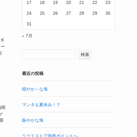
17
18
19
20
21
22
23
24
25
26
27
28
29
30
31
« 7月
K
ター
モ
検索
最近の投稿
穏やか～な海
マンタも夏休み！？
梅雨
が
賑やかな海
原
リクエストで地形ポイントへ