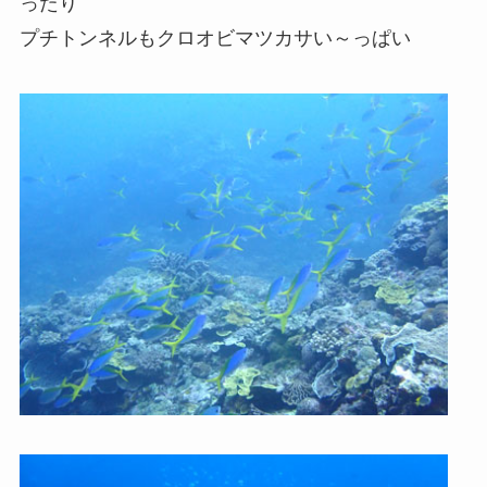
ったり
プチトンネルもクロオビマツカサい～っぱい