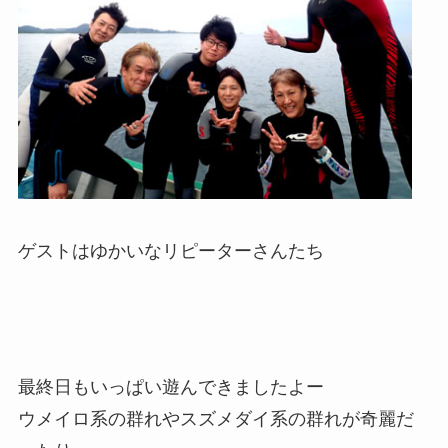
ゲストはゆかいなリピーターさんたち
最終日もいっぱい遊んできましたよー
ウメイロ系の群れやスズメダイ系の群れが奇麗だ