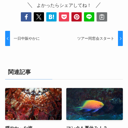
よかったらシェアしてね！
一日中賑やかに
ツアー同窓会スタート
関連記事
穏やか～な海
マンタも夏休み！？