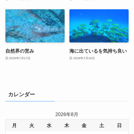
自然界の営み
海に出ているを気持ち良い
2026年7月17日
2026年7月16日
カレンダー
2026年8月
月
火
水
木
金
土
日