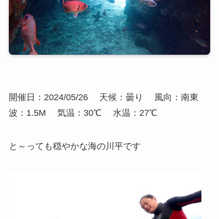
開催日：2024/05/26
天候：曇り
風向：南東
波：1.5M
気温：30℃
水温：27℃
と～っても穏やかな海の川平です