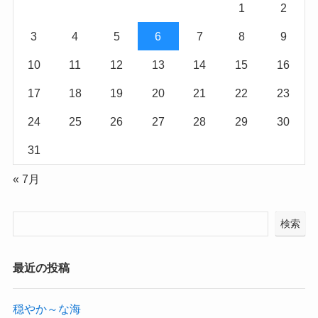
1
2
3
4
5
6
7
8
9
10
11
12
13
14
15
16
17
18
19
20
21
22
23
24
25
26
27
28
29
30
31
« 7月
検索
最近の投稿
穏やか～な海