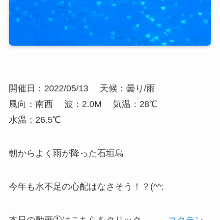
開催日：2022/05/13
天候：曇り/雨
風向：南西
波：2.0M
気温：28℃
水温：26.5℃
朝からよく雨が降った石垣島
今年も水不足の心配はなさそう！？(^^;
本日の動画①はこちらをクリック →
コクテン