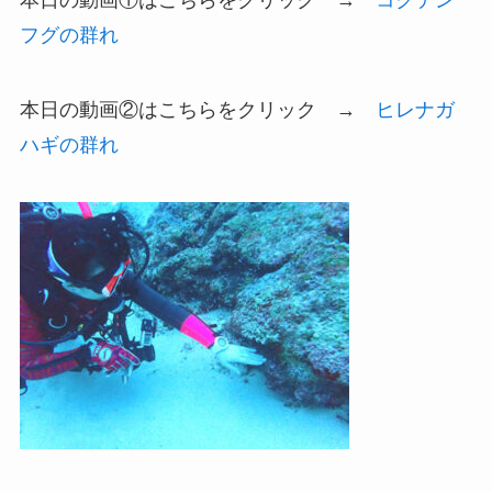
フグの群れ
本日の動画②はこちらをクリック →
ヒレナガ
ハギの群れ