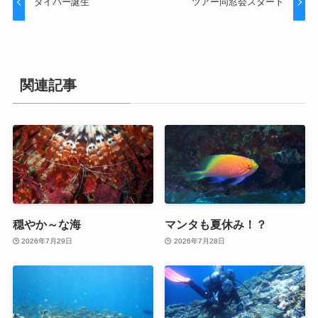
ダイバー誕生
ツアー同窓会スタート
関連記事
穏やか～な海
マンタも夏休み！？
2026年7月29日
2026年7月28日