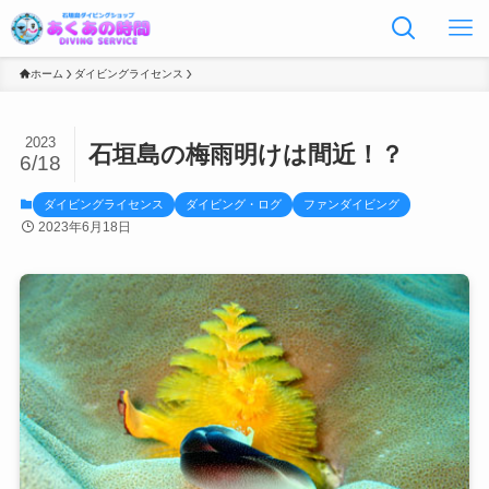
ホーム
ダイビングライセンス
2023
石垣島の梅雨明けは間近！？
6/18
ダイビングライセンス
ダイビング・ログ
ファンダイビング
2023年6月18日