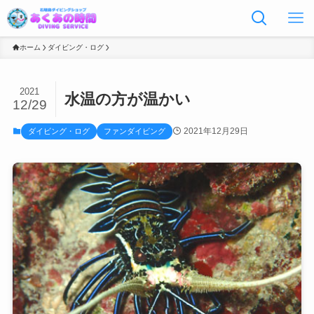
ホーム
ダイビング・ログ
2021
水温の方が温かい
12/29
2021年12月29日
ダイビング・ログ
ファンダイビング