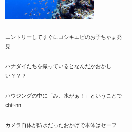
エントリーしてすぐにゴシキエビのお子ちゃま発
見
ハナダイたちを撮っているとなんだかおかし
い？？？
ハウジングの中に「み、水がぁ！」ということで
chi~nn
カメラ自体が防水だったおかげで本体はセーフ