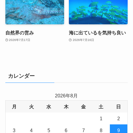
自然界の営み
海に出ているを気持ち良い
2026年7月17日
2026年7月16日
カレンダー
2026年8月
月
火
水
木
金
土
日
1
2
3
4
5
6
7
8
9