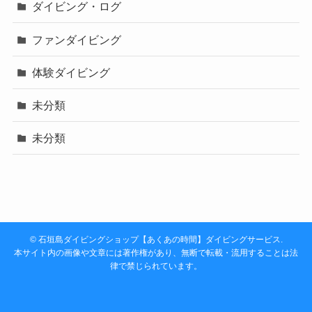
ダイビング・ログ
ファンダイビング
体験ダイビング
未分類
未分類
©
石垣島ダイビングショップ【あくあの時間】ダイビングサービス.
本サイト内の画像や文章には著作権があり、無断で転載・流用することは法
律で禁じられています。