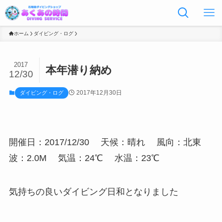
ホーム
ダイビング・ログ
2017
本年潜り納め
12/30
2017年12月30日
ダイビング・ログ
開催日：2017/12/30
天候：晴れ
風向：北東
波：2.0M
気温：24℃
水温：23℃
気持ちの良いダイビング日和となりました