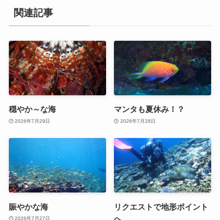
関連記事
穏やか～な海
マンタも夏休み！？
2026年7月29日
2026年7月28日
賑やかな海
リクエストで地形ポイント
へ
2026年7月27日