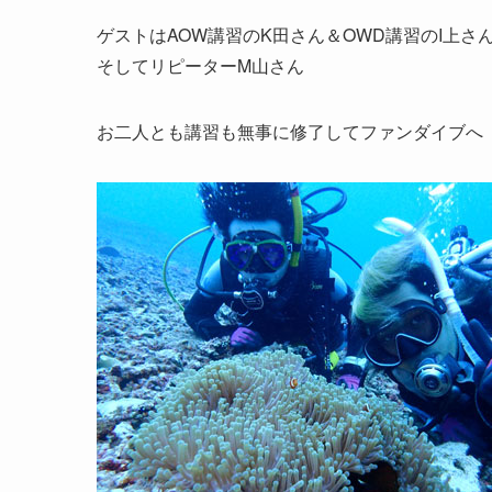
ゲストはAOW講習のK田さん＆OWD講習のI上さ
そしてリピーターM山さん
お二人とも講習も無事に修了してファンダイブへ