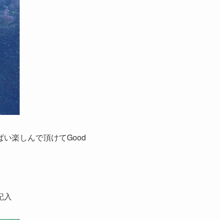
い楽しんで頂けてGood
記入