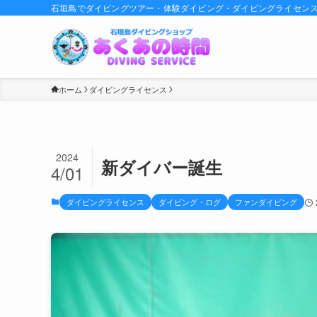
石垣島でダイビングツアー・体験ダイビング・ダイビングライセン
ホーム
ダイビングライセンス
2024
新ダイバー誕生
4/01
ダイビングライセンス
ダイビング・ログ
ファンダイビング