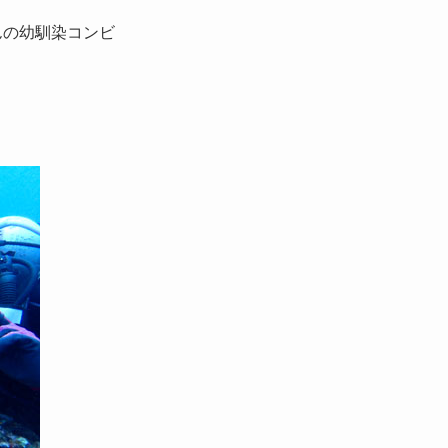
んの幼馴染コンビ