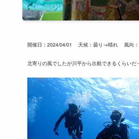
開催日：2024/04/01
天候：曇り→晴れ
風向
北寄りの風でしたが川平から出航できるくらいだ