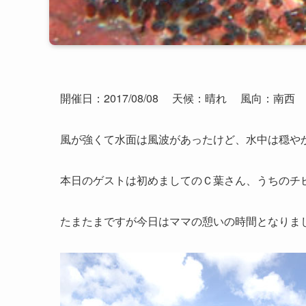
開催日：2017/08/08
天候：晴れ
風向：南西
風が強くて水面は風波があったけど、水中は穏や
本日のゲストは初めましてのＣ葉さん、うちのチ
たまたまですが今日はママの憩いの時間となりま