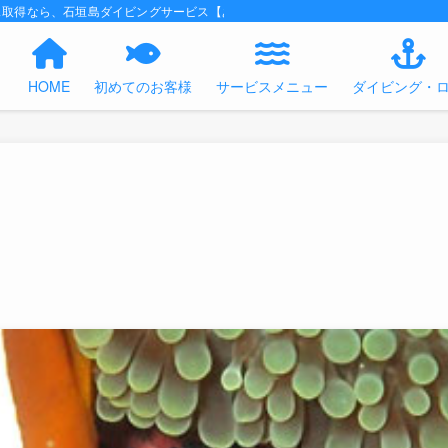
ス取得なら、石垣島ダイビングサービス【あくあの時間】におまかせください！
HOME
初めてのお客様
サービスメニュー
ダイビング・