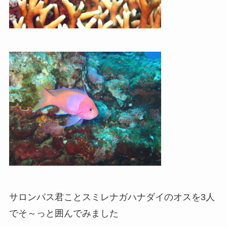
サロンパス君ことスミレナガハナダイのオスを3人
でそ～っと囲んでみました