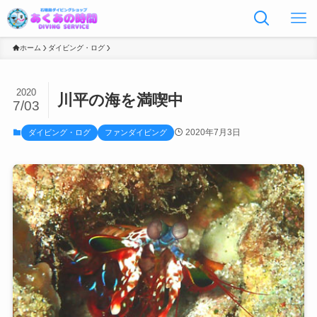
ホーム
ダイビング・ログ
2020
川平の海を満喫中
7/03
2020年7月3日
ダイビング・ログ
ファンダイビング