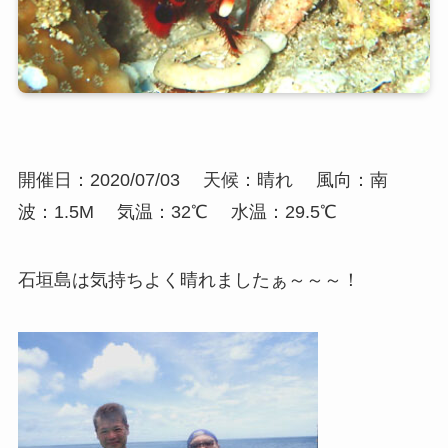
開催日：2020/07/03
天候：晴れ
風向：南
波：1.5M
気温：32℃
水温：29.5℃
石垣島は気持ちよく晴れましたぁ～～～！