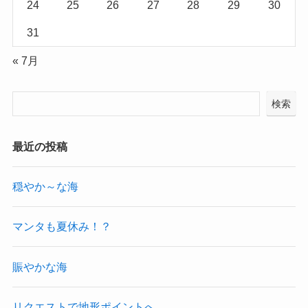
24
25
26
27
28
29
30
31
« 7月
検索
最近の投稿
穏やか～な海
マンタも夏休み！？
賑やかな海
リクエストで地形ポイントへ