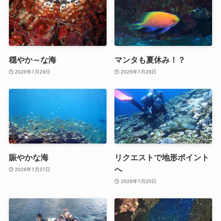
穏やか～な海
マンタも夏休み！？
2026年7月29日
2026年7月28日
賑やかな海
リクエストで地形ポイント
へ
2026年7月27日
2026年7月20日