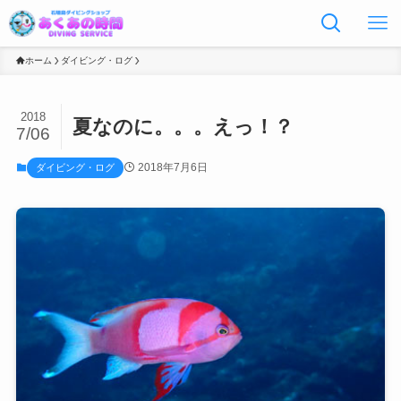
ホーム
ダイビング・ログ
2018
夏なのに。。。えっ！？
7/06
2018年7月6日
ダイビング・ログ