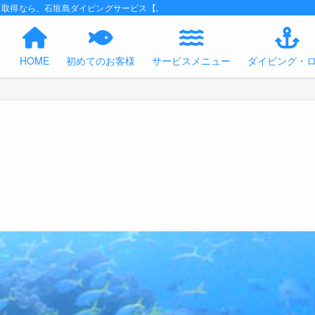
ス取得なら、石垣島ダイビングサービス【あくあの時間】におまかせください！
HOME
初めてのお客様
サービスメニュー
ダイビング・