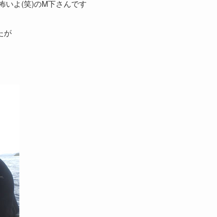
いよ(笑)のM下さんです
たが