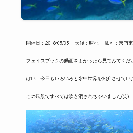
開催日：2018/05/05
天候：晴れ
風向：東南
フェイスブックの動画をよかったら見てみてくだ
はい、今日もいろいろと水中世界を紹介させてい
この風景ですべては吹き消されちゃいました(笑)