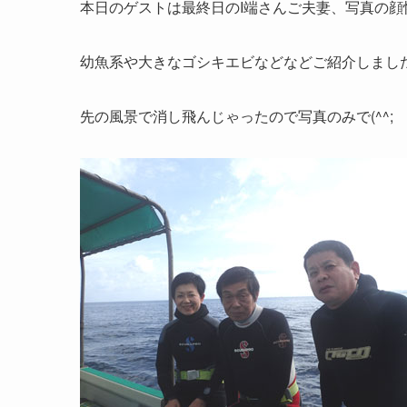
本日のゲストは最終日のI端さんご夫妻、写真の顔怖
幼魚系や大きなゴシキエビなどなどご紹介しまし
先の風景で消し飛んじゃったので写真のみで(^^;