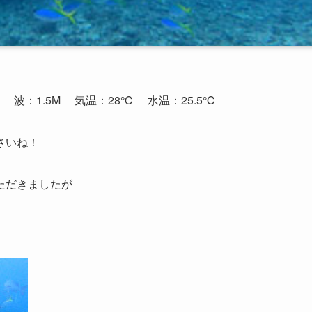
東
波：1.5M
気温：28℃
水温：25.5℃
さいね！
ただきましたが