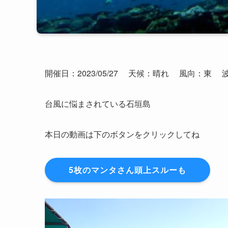
開催日：2023/05/27
天候：晴れ
風向：東
台風に悩まされている石垣島
本日の動画は下のボタンをクリックしてね
5枚のマンタさん頭上スルーも