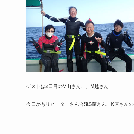
ゲストは2日目のM山さん、、M越さん
今日かもリピーターさん合流S藤さん、K原さんの