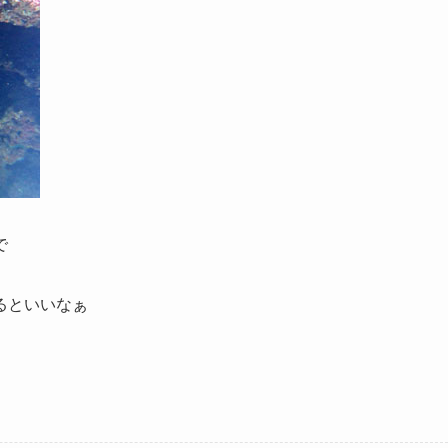
で
るといいなぁ