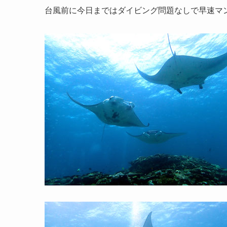
台風前に今日まではダイビング問題なしで早速マ