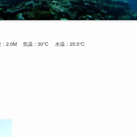
波：2.0M
気温：30℃
水温：25.5℃