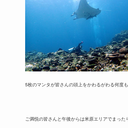
5枚のマンタが皆さんの頭上をかわるがわる何度
ご満悦の皆さんと午後からは米原エリアでまった