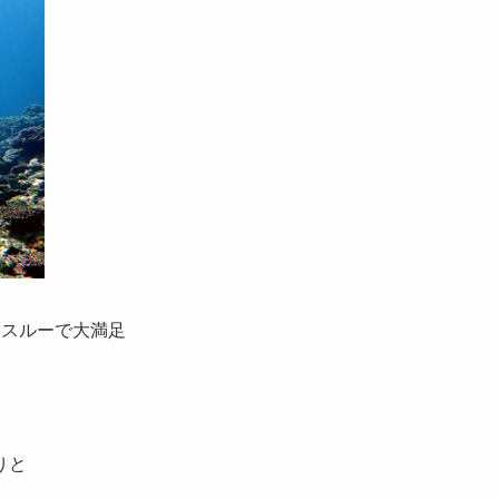
もスルーで大満足
りと