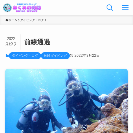
ホーム
ダイビング・ログ
2022
前線通過
3/22
2022年3月22日
ダイビング・ログ
体験ダイビング