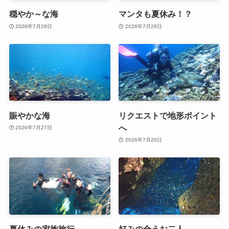
穏やか～な海
マンタも夏休み！？
2026年7月29日
2026年7月28日
賑やかな海
リクエストで地形ポイント
へ
2026年7月27日
2026年7月20日
夏休みの家族旅行
好みの合うお二人