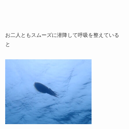
お二人ともスムーズに潜降して呼吸を整えている
と