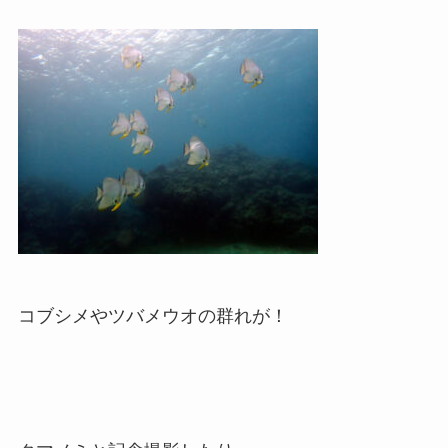
コブシメやツバメウオの群れが！