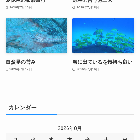
2026年7月19日
2026年7月18日
自然界の営み
海に出ているを気持ち良い
2026年7月17日
2026年7月16日
カレンダー
2026年8月
月
火
水
木
金
土
日