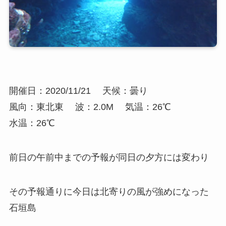
開催日：2020/11/21
天候：曇り
風向：東北東
波：2.0M
気温：26℃
水温：26℃
前日の午前中までの予報が同日の夕方には変わり
その予報通りに今日は北寄りの風が強めになった
石垣島