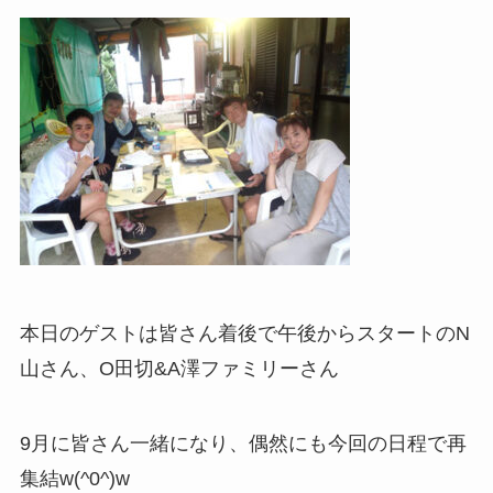
本日のゲストは皆さん着後で午後からスタートのN
山さん、O田切&A澤ファミリーさん
9月に皆さん一緒になり、偶然にも今回の日程で再
集結w(^0^)w