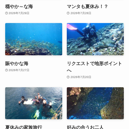
穏やか～な海
マンタも夏休み！？
2026年7月29日
2026年7月28日
賑やかな海
リクエストで地形ポイント
へ
2026年7月27日
2026年7月20日
夏休みの家族旅行
好みの合うお二人