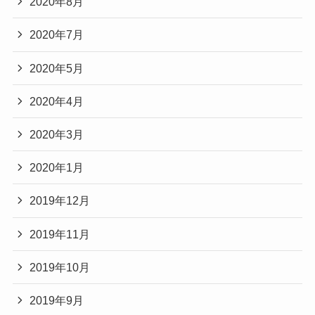
2020年8月
2020年7月
2020年5月
2020年4月
2020年3月
2020年1月
2019年12月
2019年11月
2019年10月
2019年9月