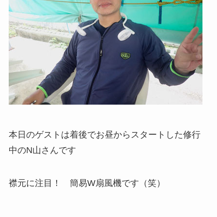
本日のゲストは着後でお昼からスタートした修行
中のN山さんです
襟元に注目！ 簡易W扇風機です（笑）