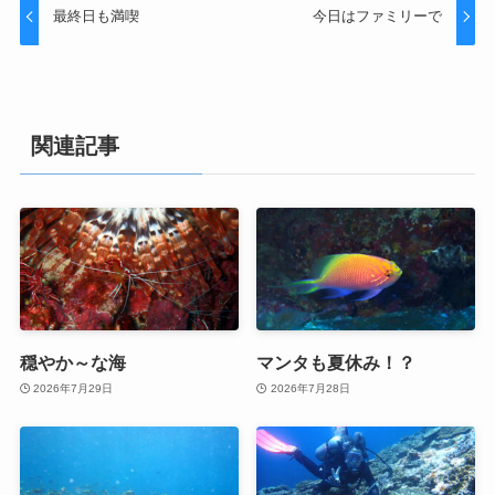
最終日も満喫
今日はファミリーで
関連記事
穏やか～な海
マンタも夏休み！？
2026年7月29日
2026年7月28日