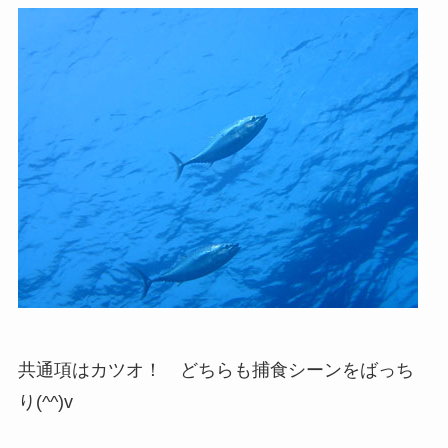
共通項はカツオ！ どちらも捕食シーンをばっち
り(^^)v