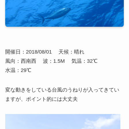
開催日：2018/08/01
天候：晴れ
風向：西南西
波：1.5M
気温：32℃
水温：29℃
変な動きをしている台風のうねりが入ってきてい
ますが、ポイント的には大丈夫