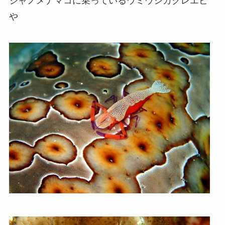
ジャノメナマコに乗っているウミウシカクレエビ
や