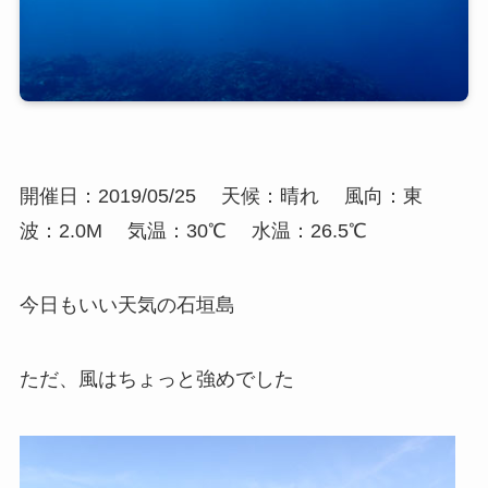
開催日：2019/05/25
天候：晴れ
風向：東
波：2.0M
気温：30℃
水温：26.5℃
今日もいい天気の石垣島
ただ、風はちょっと強めでした