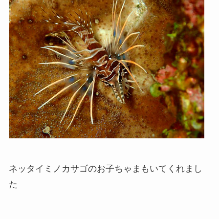
ネッタイミノカサゴのお子ちゃまもいてくれまし
た