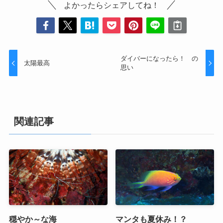
よかったらシェアしてね！
ダイバーになったら！ の
太陽最高
思い
関連記事
穏やか～な海
マンタも夏休み！？