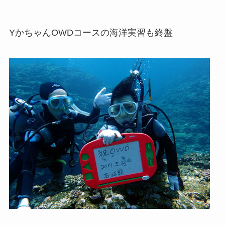
YかちゃんOWDコースの海洋実習も終盤