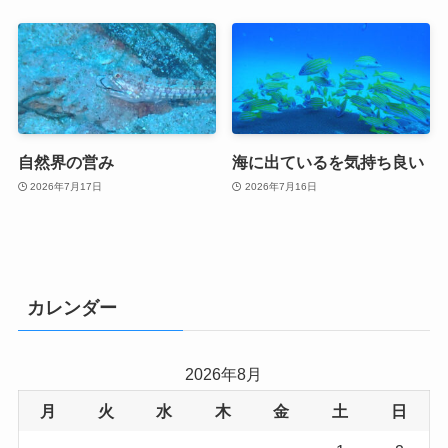
自然界の営み
海に出ているを気持ち良い
2026年7月17日
2026年7月16日
カレンダー
2026年8月
月
火
水
木
金
土
日