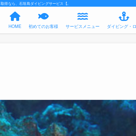
ス取得なら、石垣島ダイビングサービス【あくあの時間】におまかせください！
HOME
初めてのお客様
サービスメニュー
ダイビング・