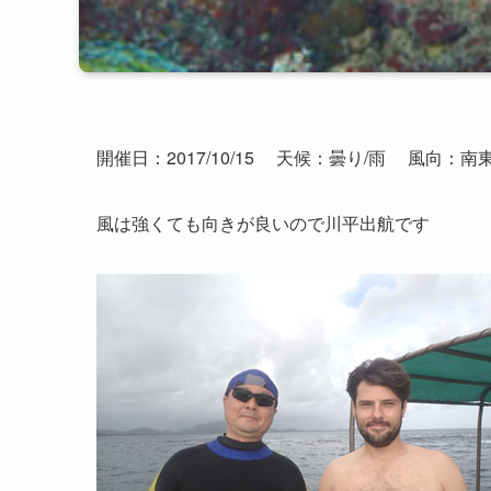
開催日：2017/10/15
天候：曇り/雨
風向：
風は強くても向きが良いので川平出航です