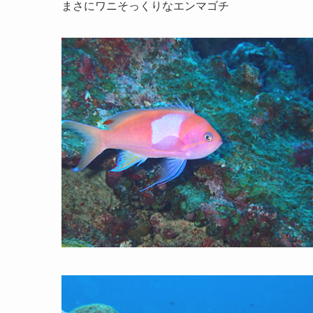
まさにワニそっくりなエンマゴチ