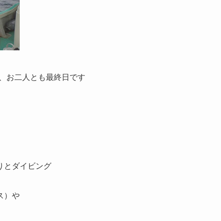
で、お二人とも最終日です
りとダイビング
ス）や