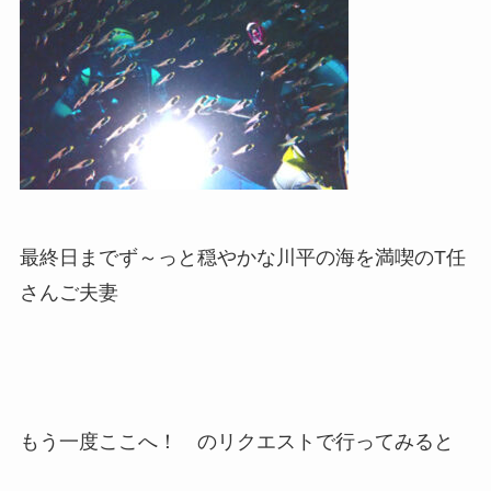
最終日までず～っと穏やかな川平の海を満喫のT任
さんご夫妻
もう一度ここへ！ のリクエストで行ってみると