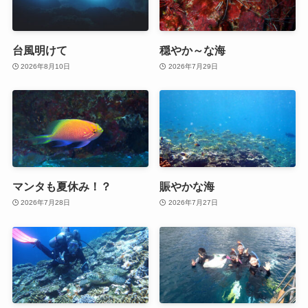
台風明けて
穏やか～な海
2026年8月10日
2026年7月29日
マンタも夏休み！？
賑やかな海
2026年7月28日
2026年7月27日