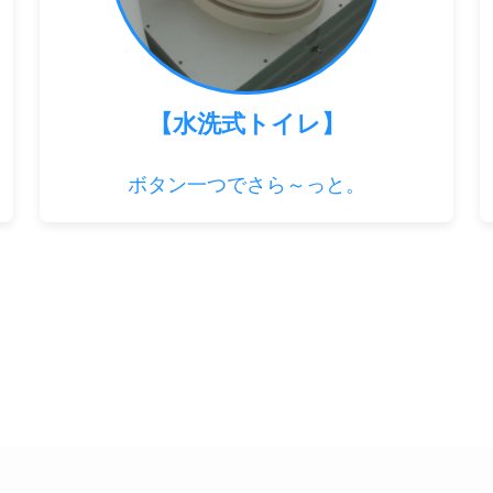
【水洗式トイレ】
ボタン一つでさら～っと。