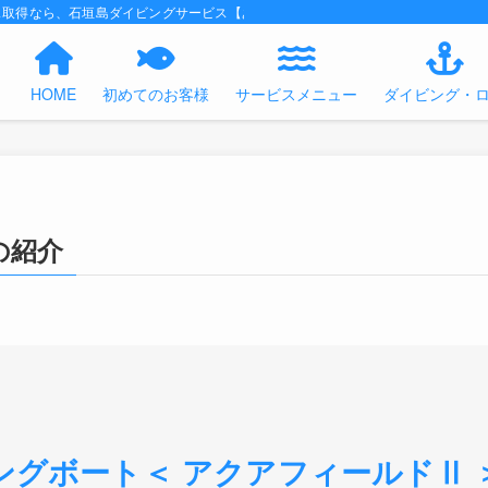
ス取得なら、石垣島ダイビングサービス【あくあの時間】におまかせください！
HOME
初めてのお客様
サービスメニュー
ダイビング・
の紹介
ングボート＜ アクアフィールドⅡ 