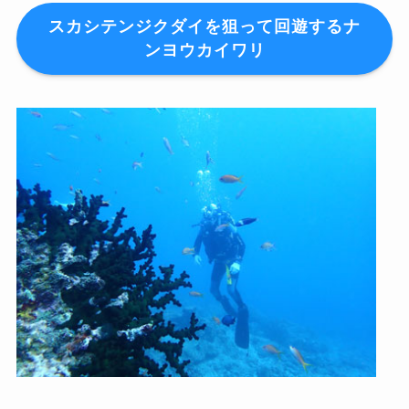
スカシテンジクダイを狙って回遊するナ
ンヨウカイワリ