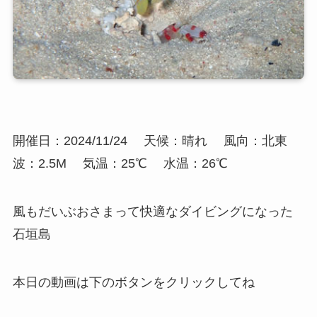
開催日：2024/11/24
天候：晴れ
風向：北東
波：2.5M
気温：25℃
水温：26℃
風もだいぶおさまって快適なダイビングになった
石垣島
本日の動画は下のボタンをクリックしてね