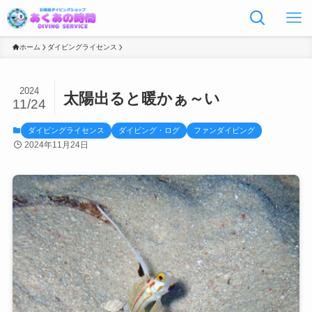
ホーム
ダイビングライセンス
2024
太陽出ると暖かぁ～い
11/24
ダイビングライセンス
ダイビング・ログ
ファンダイビング
2024年11月24日