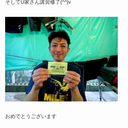
そしてU家さん講習修了(^^)v
おめでとうございます