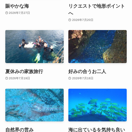
賑やかな海
リクエストで地形ポイント
へ
2026年7月27日
2026年7月20日
夏休みの家族旅行
好みの合うお二人
2026年7月19日
2026年7月18日
自然界の営み
海に出ているを気持ち良い