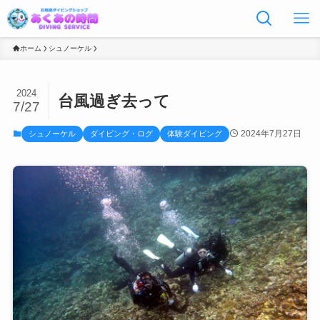
ホーム
シュノーケル
2024
台風過ぎ去って
7/27
2024年7月27日
シュノーケル
ダイビング・ログ
体験ダイビング