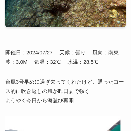
開催日：2024/07/27
天候：曇り
風向：南東
波：3.0M
気温：32℃
水温：28.5℃
台風3号早めに過ぎ去ってくれたけど、通ったコー
ス的に吹き返しの風が昨日まで強く
ようやく今日から海遊び再開