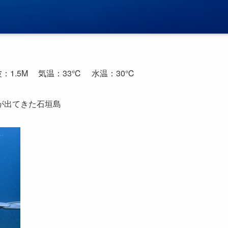
波：1.5M
気温：33℃
水温：30℃
が出てきた石垣島