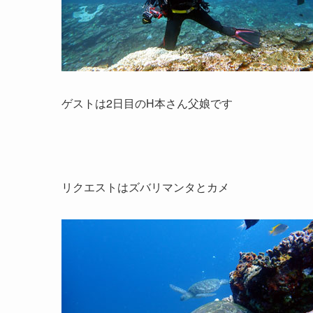
ゲストは2日目のH本さん父娘です
リクエストはズバリマンタとカメ