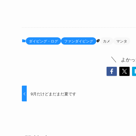
ダイビング・ログ
ファンダイビング
カメ
マンタ
よかっ
9月だけどまだまだ夏です