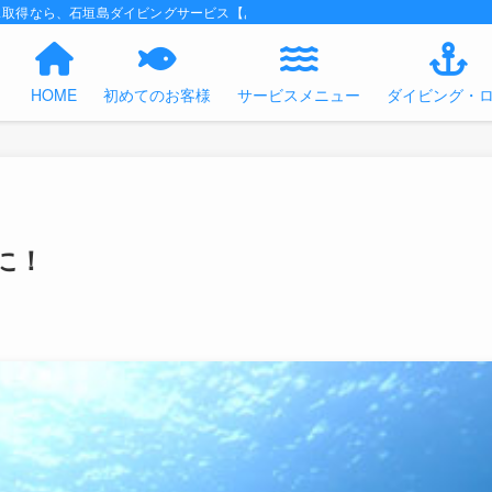
ス取得なら、石垣島ダイビングサービス【あくあの時間】におまかせください！
HOME
初めてのお客様
サービスメニュー
ダイビング・
に！