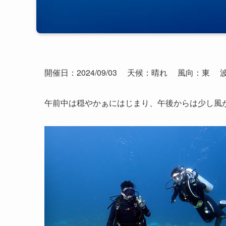
開催日：2024/09/03
天候：晴れ
風向：東
午前中は穏やかぁにはじまり、午後からは少し風