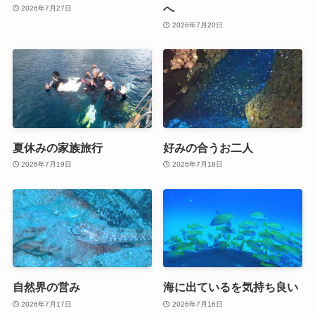
へ
2026年7月27日
2026年7月20日
夏休みの家族旅行
好みの合うお二人
2026年7月19日
2026年7月18日
自然界の営み
海に出ているを気持ち良い
2026年7月17日
2026年7月16日