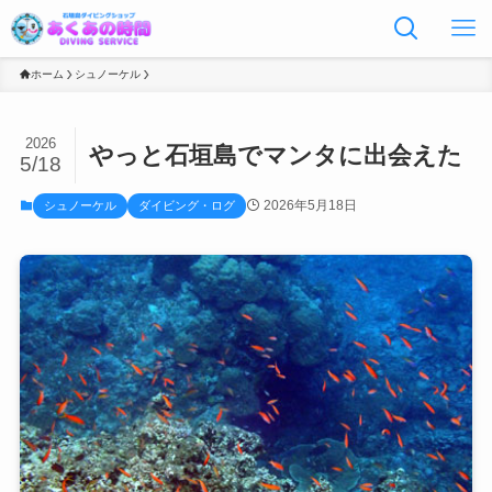
ホーム
シュノーケル
2026
やっと石垣島でマンタに出会えた
5/18
2026年5月18日
シュノーケル
ダイビング・ログ