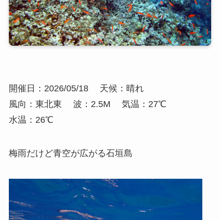
開催日：2026/05/18
天候：晴れ
風向：東北東
波：2.5M
気温：27℃
水温：26℃
梅雨だけど青空が広がる石垣島