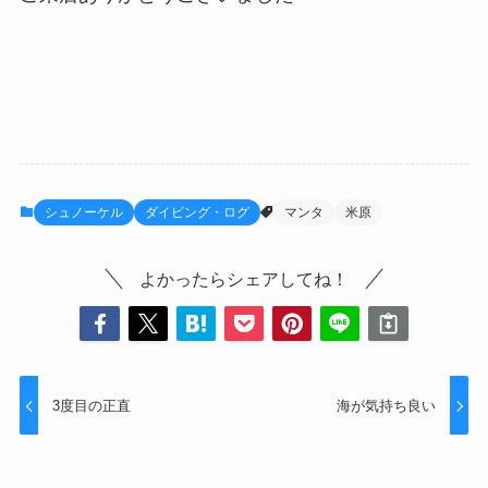
シュノーケル
ダイビング・ログ
マンタ
米原
よかったらシェアしてね！
3度目の正直
海が気持ち良い