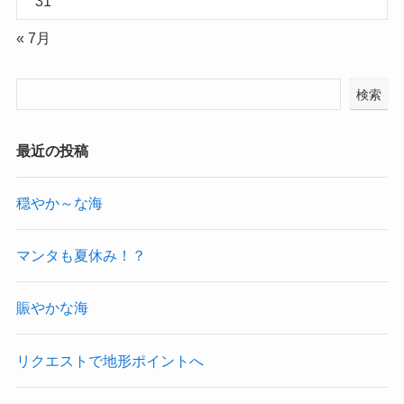
31
« 7月
検索
最近の投稿
穏やか～な海
マンタも夏休み！？
賑やかな海
リクエストで地形ポイントへ